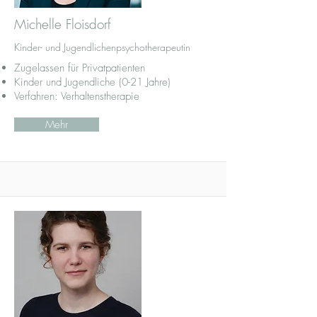
Michelle Floisdorf
Kinder- und Jugendlichenpsychotherapeutin
Zugelassen für Privatpatienten
Kinder und Jugendliche (0-21 Jahre)
Verfahren: Verhaltenstherapie
Mehr