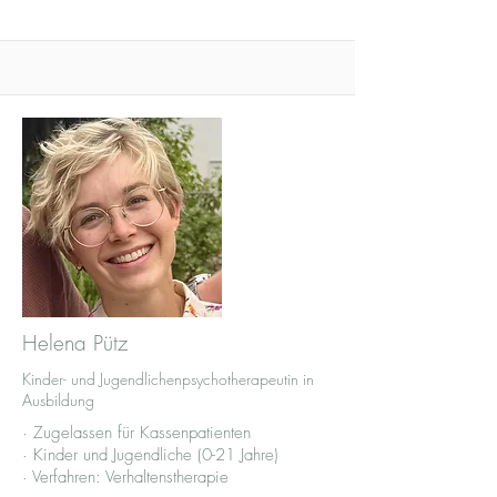
Helena Pütz
Kinder- und Jugendlichenpsychotherapeutin in
Ausbildung
· Zugelassen für Kassenpatienten
· Kinder und Jugendliche (0-21 Jahre)
· Verfahren: Verhaltenstherapie