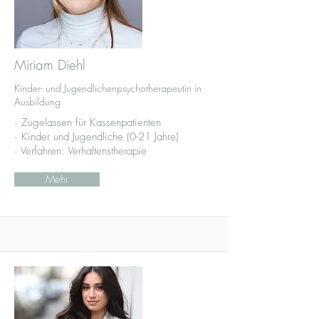
Miriam Diehl
Kinder- und Jugendlichenpsychotherapeutin in
Ausbildung
· Zugelassen für Kassenpatienten
· Kinder und Jugendliche (0-21 Jahre)
· Verfahren: Verhaltenstherapie
Mehr