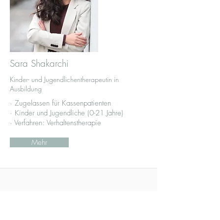
Sara Shakarchi
Kinder- und Jugendlichentherapeutin in
Ausbildung
· Zugelassen für Kassenpatienten
· Kinder und Jugendliche (0-21 Jahre)
· Verfahren: Verhaltenstherapie
Mehr