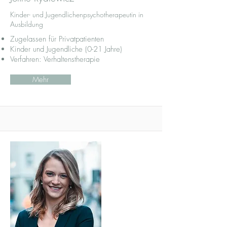
Kinder- und Jugendlichenpsychotherapeutin in
Ausbildung
Zugelassen für Privatpatienten
Kinder und Jugendliche (0-21 Jahre)
Verfahren: Verhaltenstherapie
Mehr