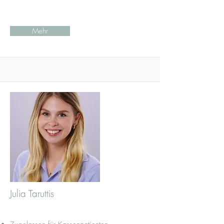
Mehr
Julia Taruttis