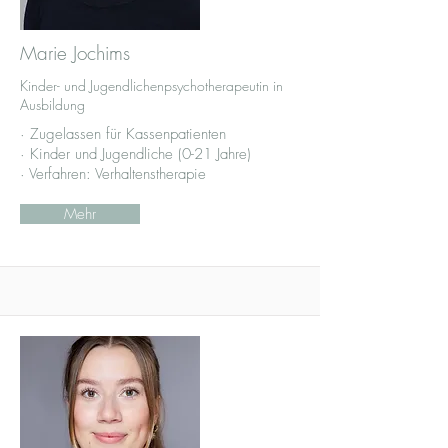
Marie Jochims
Kinder- und Jugendlichenpsychotherapeutin in
Ausbildung
· Zugelassen für Kassenpatienten
· Kinder und Jugendliche (0-21 Jahre)
· Verfahren: Verhaltenstherapie
Mehr